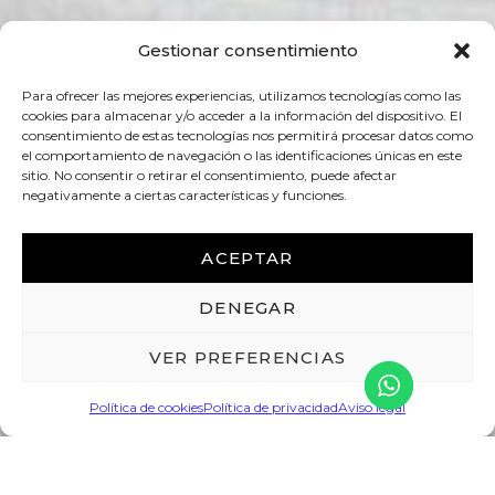
Gestionar consentimiento
Para ofrecer las mejores experiencias, utilizamos tecnologías como las
cookies para almacenar y/o acceder a la información del dispositivo. El
consentimiento de estas tecnologías nos permitirá procesar datos como
el comportamiento de navegación o las identificaciones únicas en este
sitio. No consentir o retirar el consentimiento, puede afectar
negativamente a ciertas características y funciones.
ACEPTAR
DENEGAR
VER PREFERENCIAS
Política de cookies
Política de privacidad
Aviso legal
AGENDA:
- 4 Sep 2026 - 6 Se
ternacional de Juegos Córdoba 2026